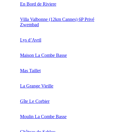
En Bord de Riviere
Villa Valbonne (12km Cannes) 6P Privé
Zwembad
Lys d’Avril
Maison La Combe Basse
Mas Taillet
La Grange Vieille
Gîte Le Corbier
Moulin La Combe Basse
Château du Sablou