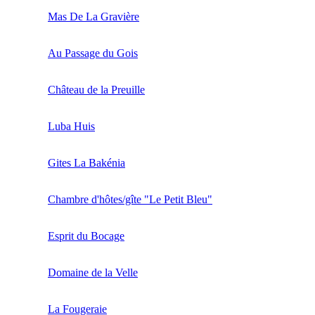
Mas De La Gravière
Au Passage du Gois
Château de la Preuille
Luba Huis
Gites La Bakénia
Chambre d'hôtes/gîte "Le Petit Bleu"
Esprit du Bocage
Domaine de la Velle
La Fougeraie