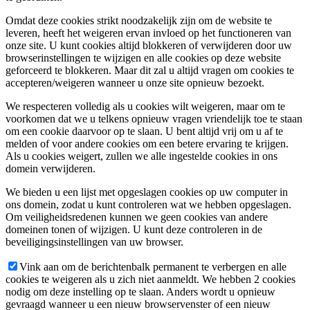
Omdat deze cookies strikt noodzakelijk zijn om de website te
leveren, heeft het weigeren ervan invloed op het functioneren van
onze site. U kunt cookies altijd blokkeren of verwijderen door uw
browserinstellingen te wijzigen en alle cookies op deze website
geforceerd te blokkeren. Maar dit zal u altijd vragen om cookies te
accepteren/weigeren wanneer u onze site opnieuw bezoekt.
We respecteren volledig als u cookies wilt weigeren, maar om te
voorkomen dat we u telkens opnieuw vragen vriendelijk toe te staan
om een cookie daarvoor op te slaan. U bent altijd vrij om u af te
melden of voor andere cookies om een betere ervaring te krijgen.
Als u cookies weigert, zullen we alle ingestelde cookies in ons
domein verwijderen.
We bieden u een lijst met opgeslagen cookies op uw computer in
ons domein, zodat u kunt controleren wat we hebben opgeslagen.
Om veiligheidsredenen kunnen we geen cookies van andere
domeinen tonen of wijzigen. U kunt deze controleren in de
beveiligingsinstellingen van uw browser.
Vink aan om de berichtenbalk permanent te verbergen en alle
cookies te weigeren als u zich niet aanmeldt. We hebben 2 cookies
nodig om deze instelling op te slaan. Anders wordt u opnieuw
gevraagd wanneer u een nieuw browservenster of een nieuw