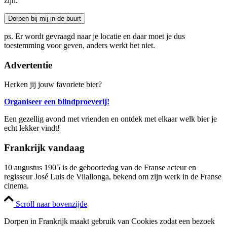
zijn.
Dorpen bij mij in de buurt
ps. Er wordt gevraagd naar je locatie en daar moet je dus
toestemming voor geven, anders werkt het niet.
Advertentie
Herken jij jouw favoriete bier?
Organiseer een blindproeverij!
Een gezellig avond met vrienden en ontdek met elkaar welk bier je
echt lekker vindt!
Frankrijk vandaag
10 augustus 1905 is de geboortedag van de Franse acteur en
regisseur José Luis de Vilallonga, bekend om zijn werk in de Franse
cinema.
Scroll naar bovenzijde
Dorpen in Frankrijk maakt gebruik van Cookies zodat een bezoek