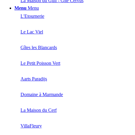
La Maison du Guil - Gîte Cervus
Menu
Menu
L'Etournerie
Le Lac Viel
Gîtes les Blancards
Le Petit Poisson Vert
Aarts Paradijs
Domaine à Marmande
La Maison du Cerf
VillaFleury