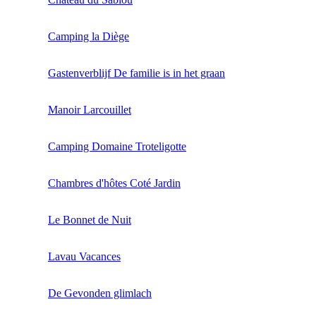
Camping la Diège
Gastenverblijf De familie is in het graan
Manoir Larcouillet
Camping Domaine Troteligotte
Chambres d'hôtes Coté Jardin
Le Bonnet de Nuit
Lavau Vacances
De Gevonden glimlach