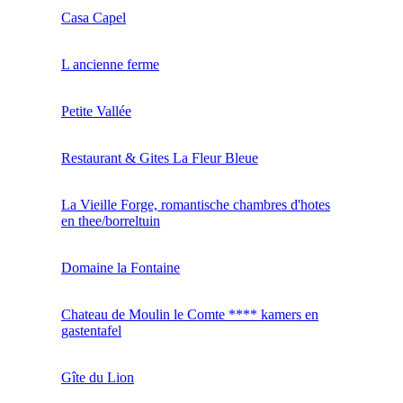
Casa Capel
L ancienne ferme
Petite Vallée
Restaurant & Gites La Fleur Bleue
La Vieille Forge, romantische chambres d'hotes
en thee/borreltuin
Domaine la Fontaine
Chateau de Moulin le Comte **** kamers en
gastentafel
Gîte du Lion