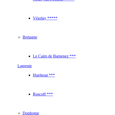
Vézelay *****
Bretagne
Le Cairn de Barnenez ***
Lagrenie
Huelgoat ***
Roscoff ***
Dordogne