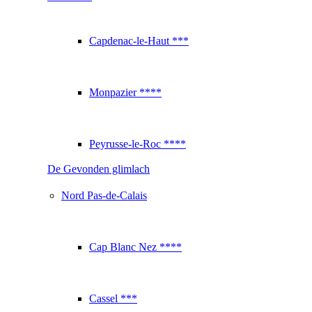
Capdenac-le-Haut ***
Monpazier ****
Peyrusse-le-Roc ****
De Gevonden glimlach
Nord Pas-de-Calais
Cap Blanc Nez ****
Cassel ***