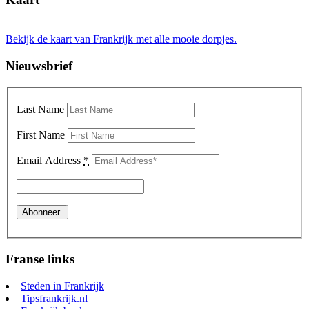
Bekijk de kaart van Frankrijk met alle mooie dorpjes.
Nieuwsbrief
Last Name
First Name
Email Address
*
Franse links
Steden in Frankrijk
Tipsfrankrijk.nl