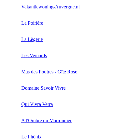
Vakantiewoning-Auvergne.nl
La Poirière
La Lègerie
Les Veinards
Mas des Poutres - Gîte Rose
Domaine Savoir Vivre
Qui Vivra Verra
A l'Ombre du Marronnier
Le Phénix