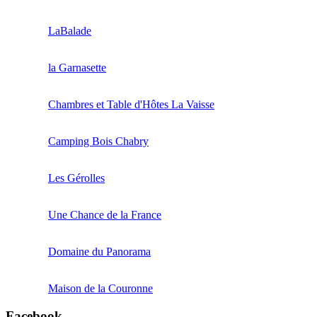
LaBalade
la Garnasette
Chambres et Table d'Hôtes La Vaisse
Camping Bois Chabry
Les Gérolles
Une Chance de la France
Domaine du Panorama
Maison de la Couronne
Facebook